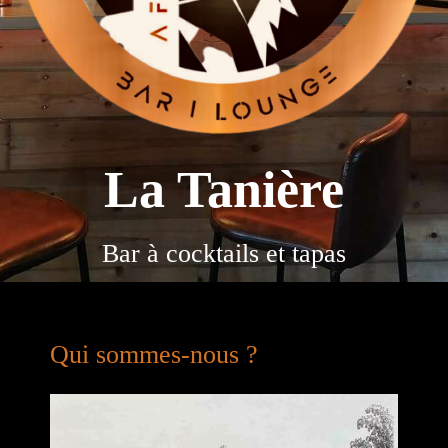
La Tanière
Bar à cocktails et tapas
Qui sommes-nous ?