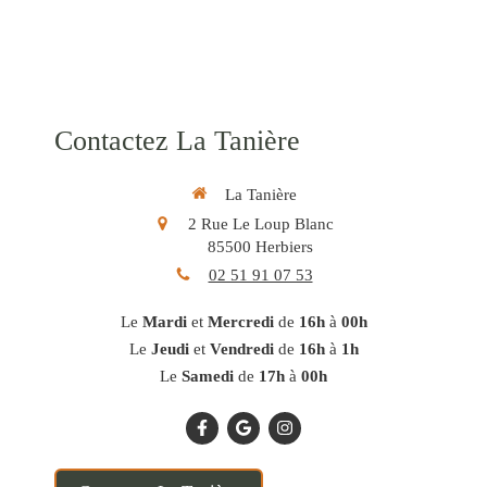
Contactez La Tanière
La Tanière
2 Rue Le Loup Blanc
85500
Herbiers
02 51 91 07 53
Le
Mardi
et
Mercredi
de
16h
à
00h
Le
Jeudi
et
Vendredi
de
16h
à
1h
Le
Samedi
de
17h
à
00h